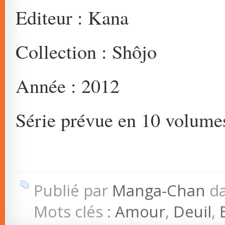
Editeur : Kana
Collection : Shôjo
Année : 2012
Série prévue en 10 volume
Publié par
Manga-Chan
d
Mots clés :
Amour
,
Deuil
,