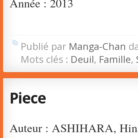
Année : 2013
Publié par
Manga-Chan
d
Mots clés :
Deuil
,
Famille
,
Piece
Auteur : ASHIHARA, Hin