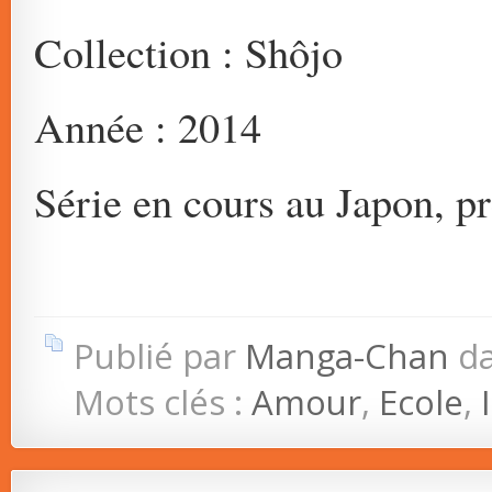
Collection : Shôjo
Année : 2014
Série en cours au Japon, p
Publié par
Manga-Chan
d
Mots clés :
Amour
,
Ecole
,