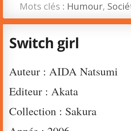
Mots clés :
Humour
,
Socié
Switch girl
Auteur : AIDA Natsumi
Editeur : Akata
Collection : Sakura
Année : 2006