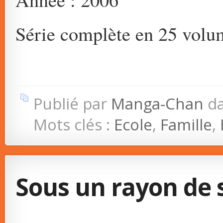
Série complète en 25 volu
Publié par
Manga-Chan
d
Mots clés :
Ecole
,
Famille
,
Sous un rayon de s