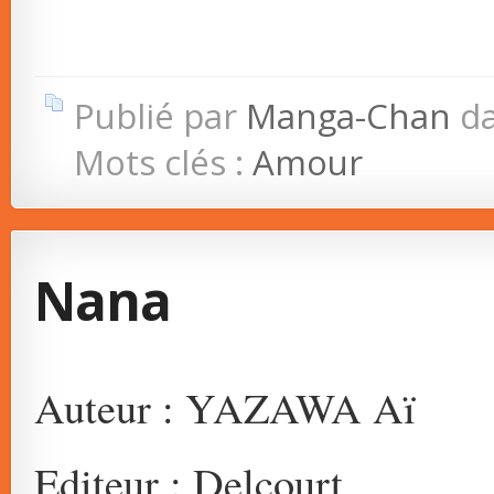
Publié par
Manga-Chan
d
Mots clés :
Amour
Nana
Auteur : YAZAWA Aï
Editeur : Delcourt