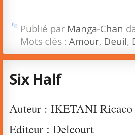
Publié par
Manga-Chan
d
Mots clés :
Amour
,
Deuil
,
Six Half
Auteur : IKETANI Ricaco
Editeur : Delcourt