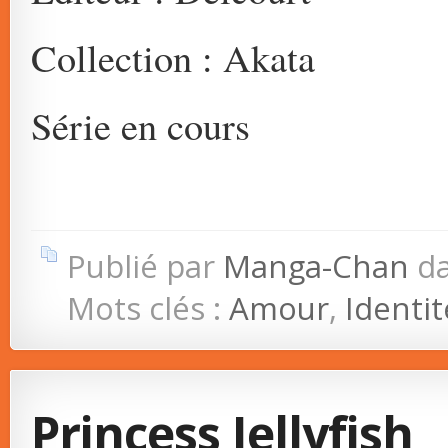
Collection : Akata
Série en cours
Publié par
Manga-Chan
d
Mots clés :
Amour
,
Identit
Princess Jellyfish