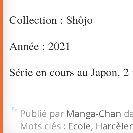
Collection : Shôjo
Année : 2021
Série en cours au Japon, 2 
Publié par
Manga-Chan
d
Mots clés :
Ecole
,
Harcèle