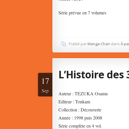
Série prévue en 7 volumes
Publié par
Manga-Chan
dans
À pa
L’Histoire des 
17
Sep
Auteur : TEZUKA Osamu
Editeur : Tonkam
Collection : Découverte
Année : 1998 puis 2008
Série complète en 4 vol.