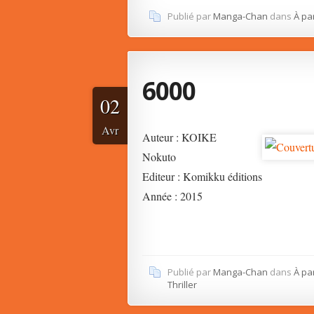
Publié par
Manga-Chan
dans
À pa
6000
02
Avr
Auteur : KOIKE
Nokuto
Editeur : Komikku éditions
Année : 2015
Publié par
Manga-Chan
dans
À pa
Thriller