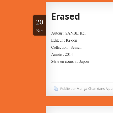
Erased
20
Nov
Auteur : SANBE Kei
Editeur : Ki-oon
Collection : Seinen
Année : 2014
Série en cours au Japon
Publié par
Manga-Chan
dans
À pa