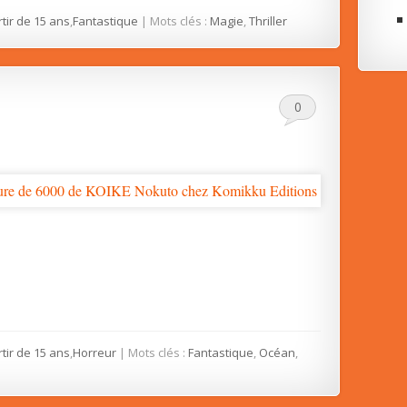
rtir de 15 ans
,
Fantastique
| Mots clés :
Magie
,
Thriller
0
rtir de 15 ans
,
Horreur
| Mots clés :
Fantastique
,
Océan
,