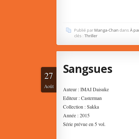
Publié par
Manga-Chan
dans
À pa
clés :
Thriller
Sangsues
27
Août
Auteur : IMAI Daisuke
Editeur : Casterman
Collection : Sakka
Année : 2015
Série prévue en 5 vol.