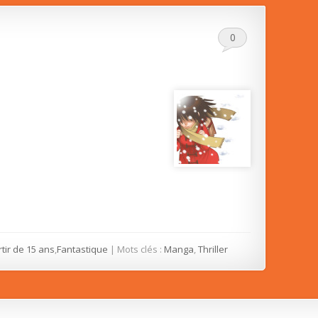
0
rtir de 15 ans
,
Fantastique
| Mots clés :
Manga
,
Thriller