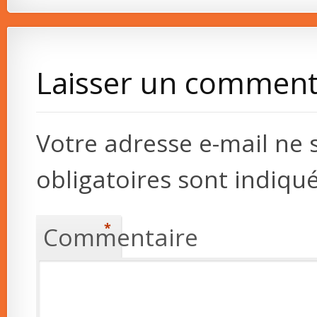
Laisser un comment
Votre adresse e-mail ne 
obligatoires sont indiqu
*
Commentaire