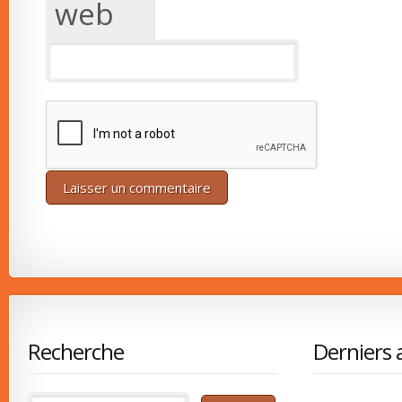
web
Recherche
Derniers a