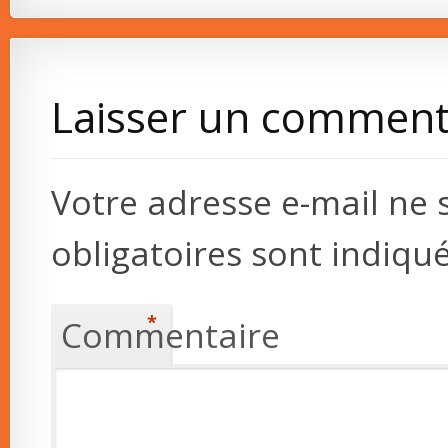
Laisser un comment
Votre adresse e-mail ne 
obligatoires sont indiqu
*
Commentaire