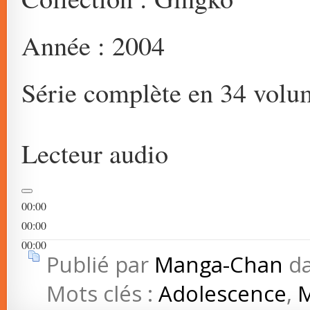
Année : 2004
Série complète en 34 volu
Lecteur audio
00:00
00:00
00:00
Publié par
Manga-Chan
d
Mots clés :
Adolescence
,
M