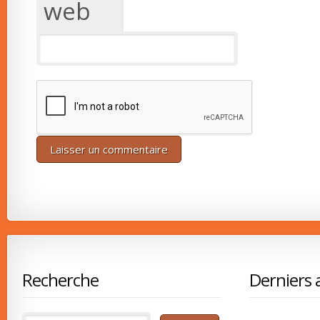
web
Recherche
Derniers a