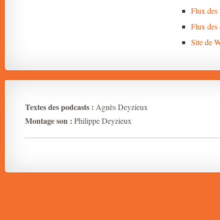
Flux des 
Flux des
Site de 
Textes des podcasts :
Agnès Deyzieux
Montage son :
Philippe Deyzieux