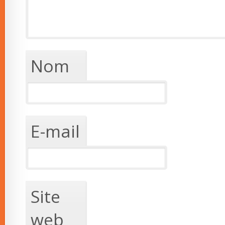
Nom
E-mail
Site
web