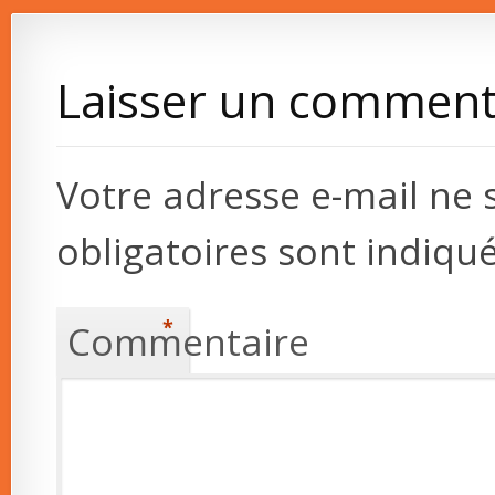
Laisser un comment
Votre adresse e-mail ne 
obligatoires sont indiqu
*
Commentaire