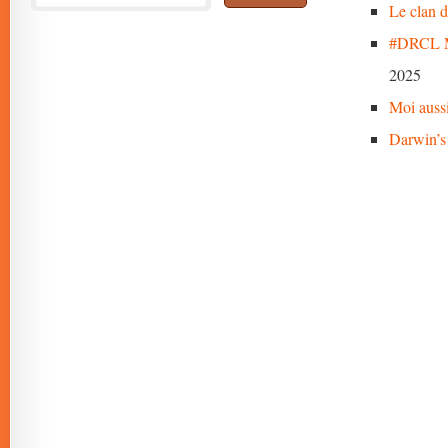
Le clan 
#DRCL M
2025
Moi auss
Darwin’s 