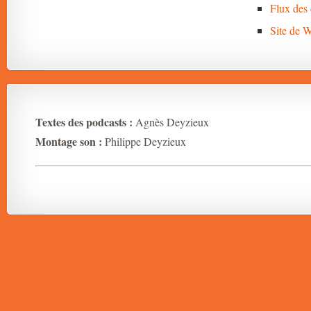
Flux des
Site de 
Textes des podcasts :
Agnès Deyzieux
Montage son :
Philippe Deyzieux