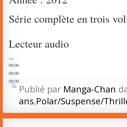
Série complète en trois vo
Lecteur audio
00:00
00:00
00:00
Publié par
Manga-Chan
d
ans
,
Polar/Suspense/Thrill