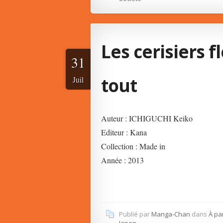
Les cerisiers 
31
tout
Juil
Auteur : ICHIGUCHI Keiko
Editeur : Kana
Collection : Made in
Année : 2013
Publié par
Manga-Chan
dans
À pa