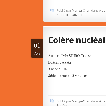
Publié par
Manga-Chan
dans
À pa
Nucléaire
,
Ouvrier
Colère nucléai
01
Avr
Auteur : IMASHIRO Takashi
Editeur : Akata
Année : 2016
Série prévue en 3 volumes
Publié par
Manga-Chan
dans
À pa
Société