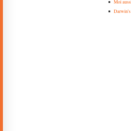
Moi auss
Darwin’s 