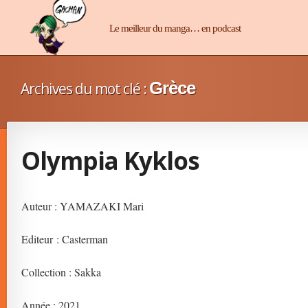
Manga-Chan
Le meilleur du manga… en podcast
Grèce
Archives du mot clé :
Olympia Kyklos
Auteur : YAMAZAKI Mari
Editeur : Casterman
Collection : Sakka
Année : 2021