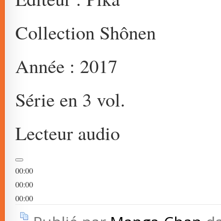
Collection Shônen
Année : 2017
Série en 3 vol.
Lecteur audio
00:00
00:00
00:00