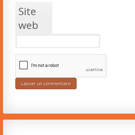
Site
web