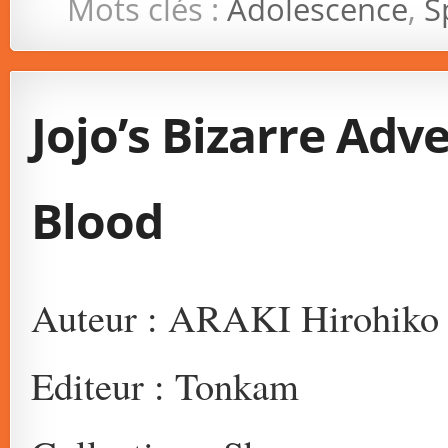
Mots clés :
Adolescence
,
S
Jojo’s Bizarre Ad
Blood
Auteur : ARAKI Hirohiko
Editeur : Tonkam