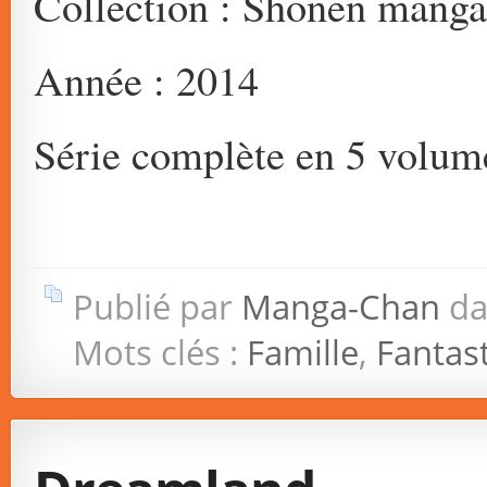
Collection : Shonen manga
Année : 2014
Série complète en 5 volum
Publié par
Manga-Chan
da
Mots clés :
Famille
,
Fantas