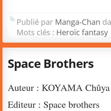
Publié par
Manga-Chan
da
Mots clés :
Heroïc fantasy
Space Brothers
Auteur : KOYAMA Chûya
Editeur : Space brothers