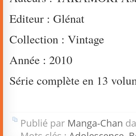
Editeur : Glénat
Collection : Vintage
Année : 2010
Série complète en 13 volu
Publié par
Manga-Chan
da
Mots clés :
Adolescence
,
B