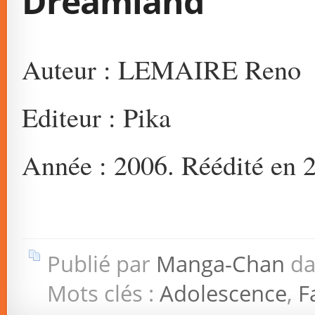
Dreamland
Auteur : LEMAIRE Reno
Editeur : Pika
Année : 2006. Réédité en 
Publié par
Manga-Chan
da
Mots clés :
Adolescence
,
F