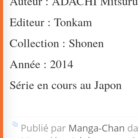
Auteur : ADACHI Mitsuru
Editeur : Tonkam
Collection : Shonen
Année : 2014
Série en cours au Japon
Publié par
Manga-Chan
da