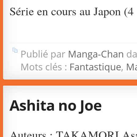
Série en cours au Japon (4 
Publié par
Manga-Chan
da
Mots clés :
Fantastique
,
Ma
Ashita no Joe
Auteurs : TAKAMORI Asa