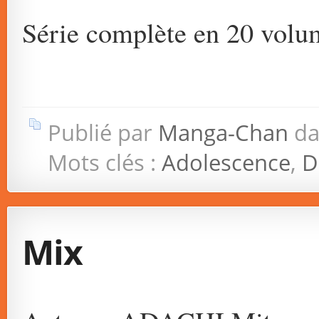
Série complète en 20 volu
Publié par
Manga-Chan
da
Mots clés :
Adolescence
,
D
Mix