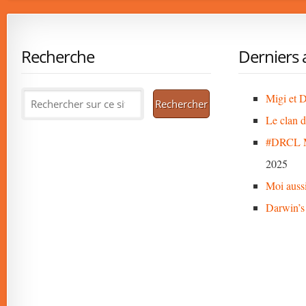
Recherche
Derniers a
Migi et D
Le clan 
#DRCL M
2025
Moi auss
Darwin’s 