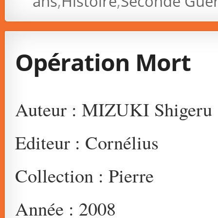
ans
,
Histoire
,
Seconde Guer
Opération Mort
Auteur : MIZUKI Shigeru
Editeur : Cornélius
Collection : Pierre
Année : 2008