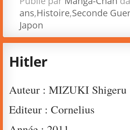
Publié par
Manga-Chan
da
ans
,
Histoire
,
Seconde Guer
Japon
Hitler
Auteur : MIZUKI Shigeru
Editeur : Cornelius
Année : 2011