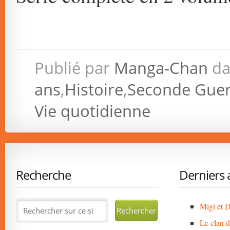
Publié par
Manga-Chan
da
ans
,
Histoire
,
Seconde Guer
Vie quotidienne
Recherche
Derniers a
Migi et D
Le clan 