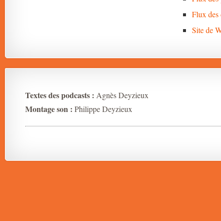
Flux des
Site de 
Textes des podcasts :
Agnès Deyzieux
Montage son :
Philippe Deyzieux