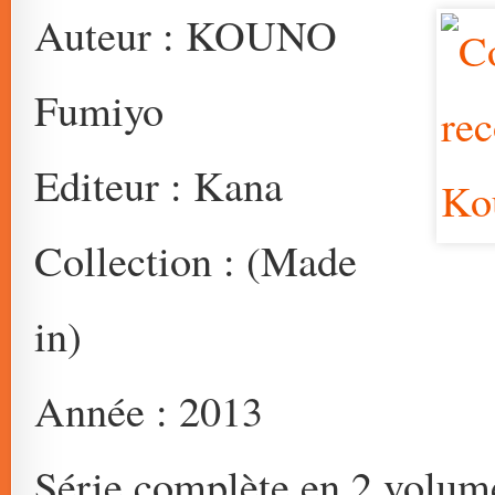
Auteur : KOUNO
Fumiyo
Editeur : Kana
Collection : (Made
in)
Année : 2013
Série complète en 2 volum