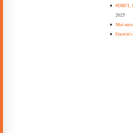
#DRCL M
2025
Moi auss
Darwin’s 