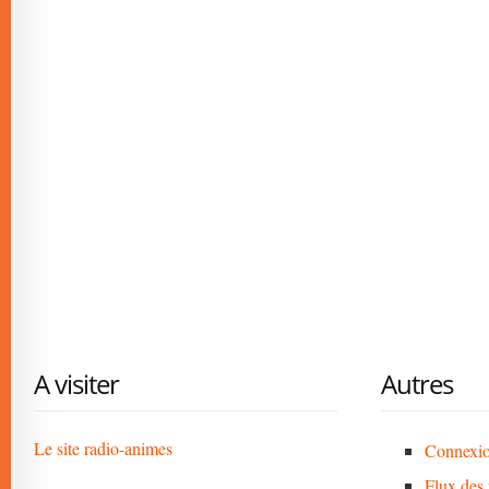
A visiter
Autres
Le site radio-animes
Connexi
Flux des 