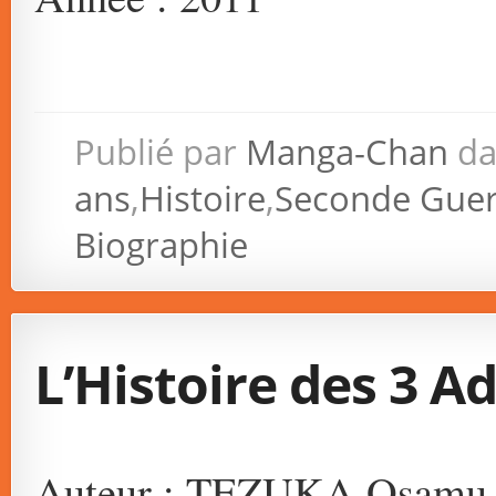
Publié par
Manga-Chan
da
ans
,
Histoire
,
Seconde Guer
Biographie
L’Histoire des 3 Ad
Auteur : TEZUKA Osamu