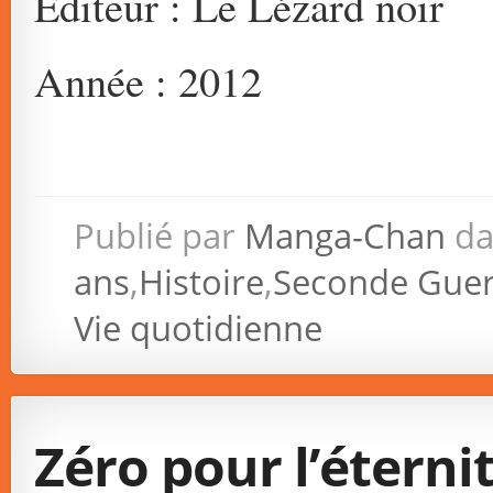
Editeur : Le Lézard noir
Année : 2012
Publié par
Manga-Chan
da
ans
,
Histoire
,
Seconde Guer
Vie quotidienne
Zéro pour l’éterni