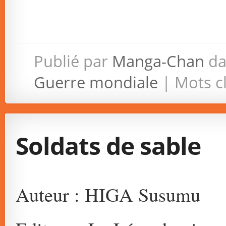
Publié par
Manga-Chan
da
Guerre mondiale
| Mots cl
Soldats de sable
Auteur : HIGA Susumu