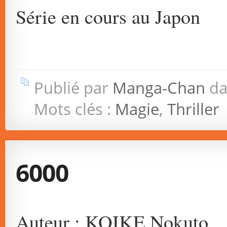
Série en cours au Japon
Publié par
Manga-Chan
da
Mots clés :
Magie
,
Thriller
6000
Auteur : KOIKE Nokuto