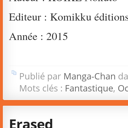
Editeur : Komikku édition
Année : 2015
Publié par
Manga-Chan
da
Mots clés :
Fantastique
,
O
Erased