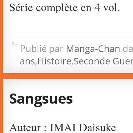
Série complète en 4 vol.
Publié par
Manga-Chan
da
ans
,
Histoire
,
Seconde Guer
Sangsues
Auteur : IMAI Daisuke