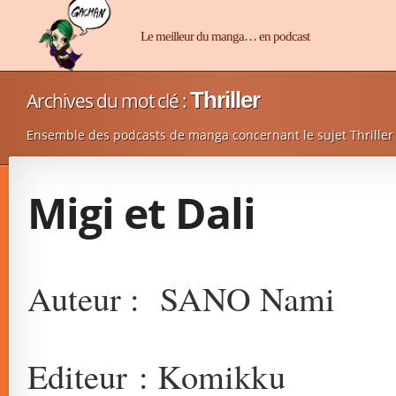
Manga-Chan
Le meilleur du manga… en podcast
Thriller
Archives du mot clé :
Ensemble des podcasts de manga concernant le sujet Thrille
Migi et Dali
Auteur : SANO Nami
Editeur : Komikku