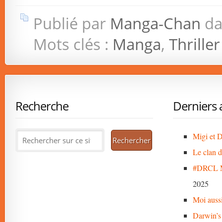
Publié par
Manga-Chan
da
Mots clés :
Manga
,
Thriller
Recherche
Derniers a
Migi et D
Le clan 
#DRCL M
2025
Moi auss
Darwin’s 