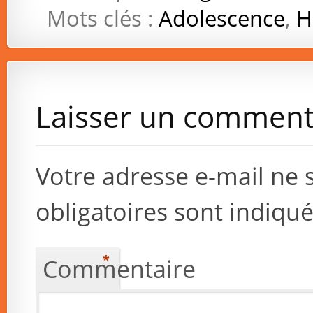
Mots clés :
Adolescence
,
H
Laisser un comment
Votre adresse e-mail ne 
obligatoires sont indiqu
*
Commentaire