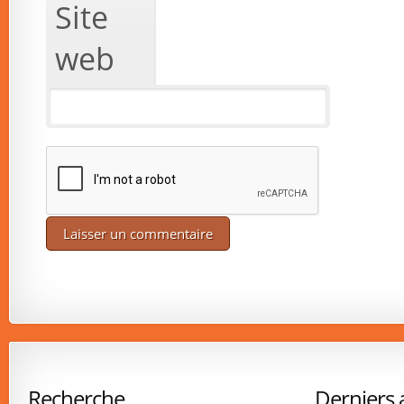
Site
web
Recherche
Derniers a