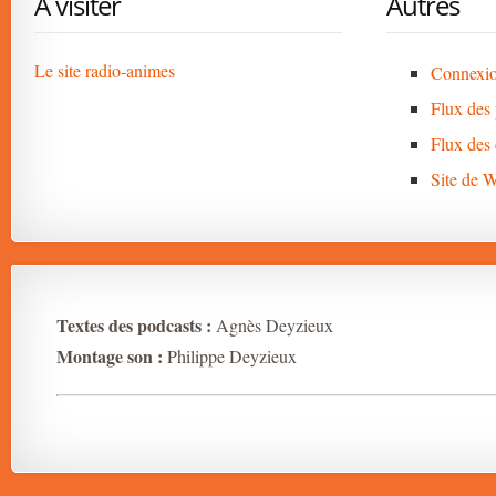
A visiter
Autres
Le site radio-animes
Connexi
Flux des 
Flux des
Site de 
Textes des podcasts :
Agnès Deyzieux
Montage son :
Philippe Deyzieux