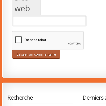
web
Recherche
Derniers a