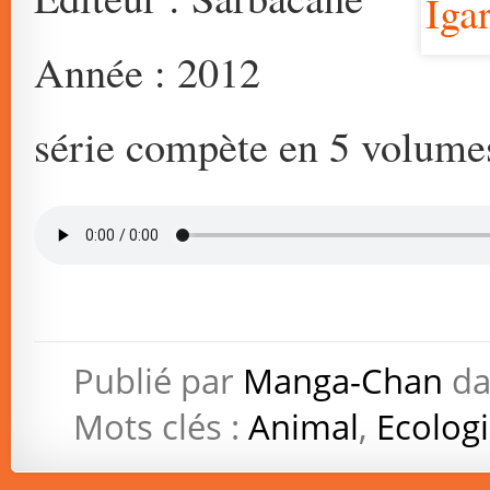
Année : 2012
série compète en 5 volume
Publié par
Manga-Chan
da
Mots clés :
Animal
,
Ecolog