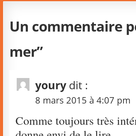
Un commentaire p
mer
”
youry
dit :
8 mars 2015 à 4:07 pm
Comme toujours très int
donne envi de le lire.