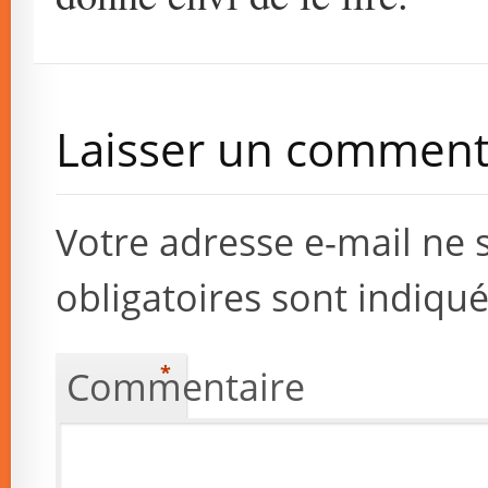
Laisser un comment
Votre adresse e-mail ne 
obligatoires sont indiqu
*
Commentaire