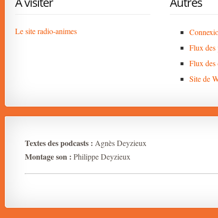
A visiter
Autres
Le site radio-animes
Connexi
Flux des 
Flux des
Site de 
Textes des podcasts :
Agnès Deyzieux
Montage son :
Philippe Deyzieux