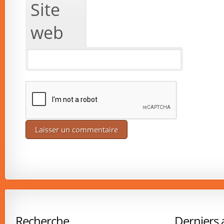
Site
web
Recherche
Derniers a