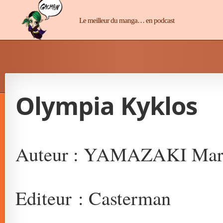
Manga-Chan
Le meilleur du manga… en podcast
Olympia Kyklos
Auteur : YAMAZAKI Mar
Editeur : Casterman