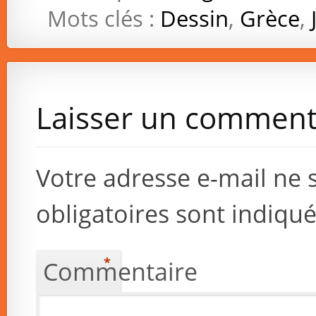
Mots clés :
Dessin
,
Grèce
,
Laisser un comment
Votre adresse e-mail ne 
obligatoires sont indiqu
*
Commentaire