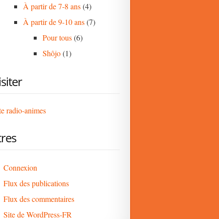
À partir de 7-8 ans
(4)
À partir de 9-10 ans
(7)
Pour tous
(6)
Shôjo
(1)
isiter
te radio-animes
res
Connexion
Flux des publications
Flux des commentaires
Site de WordPress-FR