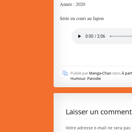
Année : 2020
Série en cours au Japon
Publié par
Manga-Chan
dans
À part
Humour
,
Parodie
Laisser un comment
Votre adresse e-mail ne sera pas 