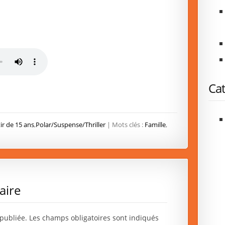
Cat
ir de 15 ans
,
Polar/Suspense/Thriller
| Mots clés :
Famille
,
aire
publiée.
Les champs obligatoires sont indiqués