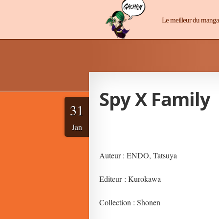
Manga-Chan
Le meilleur du mang
Spy X Family
31
Jan
Auteur : ENDO, Tatsuya
Editeur : Kurokawa
Collection : Shonen