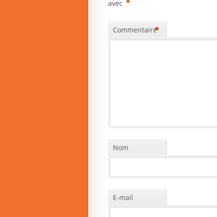
*
avec
*
Commentaire
Nom
E-mail