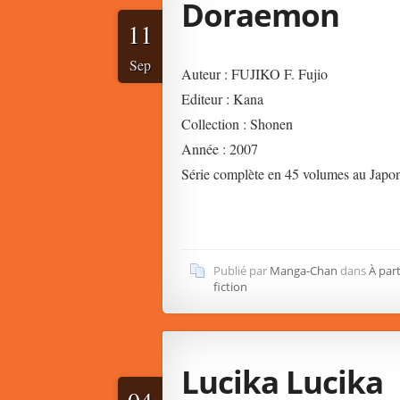
Doraemon
11
Sep
Auteur : FUJIKO F. Fujio
Editeur : Kana
Collection : Shonen
Année : 2007
Série complète en 45 volumes au Japo
Publié par
Manga-Chan
dans
À part
fiction
Lucika Lucika