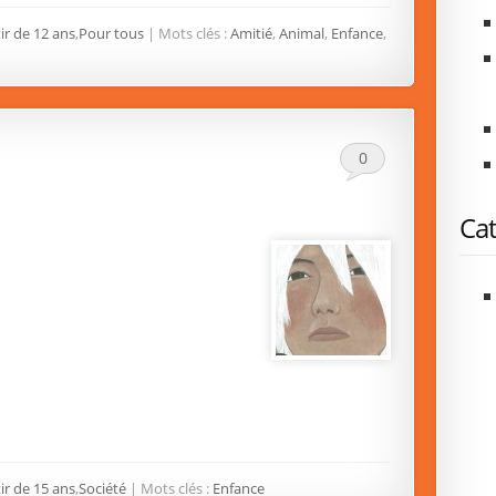
ir de 12 ans
,
Pour tous
| Mots clés :
Amitié
,
Animal
,
Enfance
,
0
Cat
ir de 15 ans
,
Société
| Mots clés :
Enfance