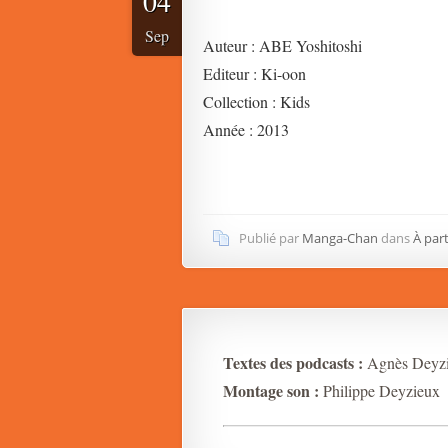
04
Sep
Auteur : ABE Yoshitoshi
Editeur : Ki-oon
Collection : Kids
Année : 2013
Publié par
Manga-Chan
dans
À part
Textes des podcasts :
Agnès Deyz
Montage son :
Philippe Deyzieux