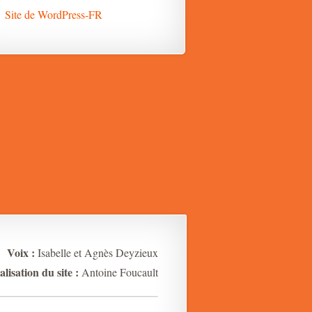
Site de WordPress-FR
Voix :
Isabelle et Agnès Deyzieux
alisation du site :
Antoine Foucault