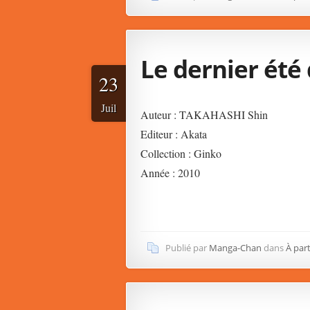
Le dernier été
23
Juil
Auteur : TAKAHASHI Shin
Editeur : Akata
Collection : Ginko
Année : 2010
Publié par
Manga-Chan
dans
À part