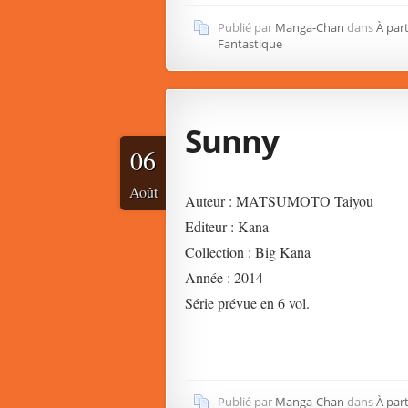
Publié par
Manga-Chan
dans
À part
Fantastique
Sunny
06
Août
Auteur : MATSUMOTO Taiyou
Editeur : Kana
Collection : Big Kana
Année : 2014
Série prévue en 6 vol.
Publié par
Manga-Chan
dans
À part